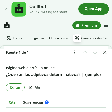
Quillbot
Open App
Your AI writing assistant
Premium
Traductor
Resumidor de textos
Generador de citas
Fuente 1 de 1
Página web o artículo online
¿Qué son los adjetivos determinativos? | Ejemplos
Editar
Abrir
Citar
Sugerencias
1