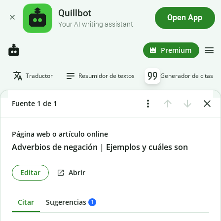
Quillbot
Open App
Your AI writing assistant
Premium
Traductor
Resumidor de textos
Generador de citas
Fuente 1 de 1
Página web o artículo online
Adverbios de negación | Ejemplos y cuáles son
Editar
Abrir
Citar
Sugerencias
1