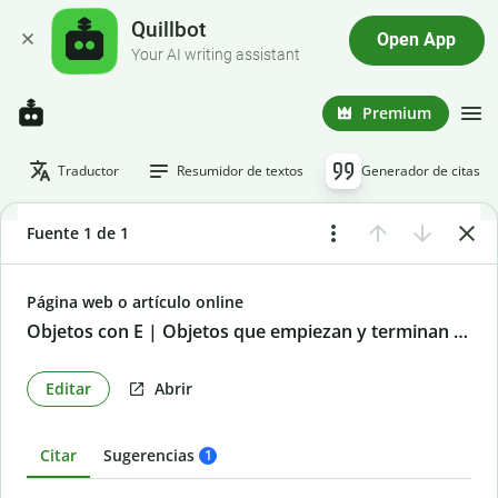
Quillbot
Open App
Your AI writing assistant
Premium
Traductor
Resumidor de textos
Generador de citas
Fuente 1 de 1
Página web o artículo online
Objetos con E | Objetos que empiezan y terminan con e
Editar
Abrir
Citar
Sugerencias
1