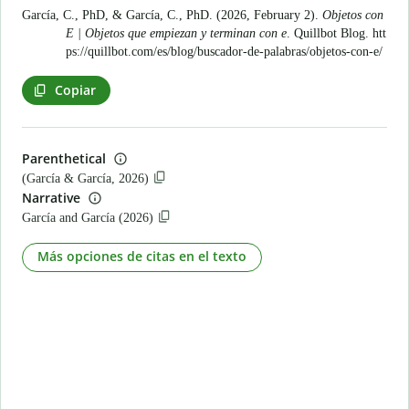
García, C., PhD, & García, C., PhD. (2026, February 2).
Objetos con
E | Objetos que empiezan y terminan con e
. Quillbot Blog.
htt
ps://quillbot.com/es/blog/buscador-de-palabras/objetos-con-e/
Copiar
Parenthetical
(García & García, 2026)
Narrative
García and García (2026)
Más opciones de citas en el texto