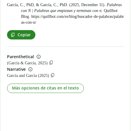
García, C., PhD, & García, C., PhD. (2025, December 11).
Palabras
con N | Palabras que empiezan y terminan con n
. Quillbot
Blog.
https://quillbot.com/es/blog/buscador-de-palabras/palabr
as-con-n/
Copiar
Parenthetical
(García & García, 2025)
Narrative
García and García (2025)
Más opciones de citas en el texto