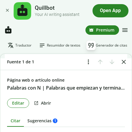
Quillbot
Open App
Your AI writing assistant
Premium
Traductor
Resumidor de textos
Generador de citas
Fuente 1 de 1
Página web o artículo online
Palabras con N | Palabras que empiezan y terminan con n
Editar
Abrir
Citar
Sugerencias
1