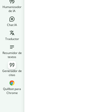
Humanizador
de IA
Chat IA
Traductor
Resumidor de
textos
Generador de
citas
Quillbot para
Chrome