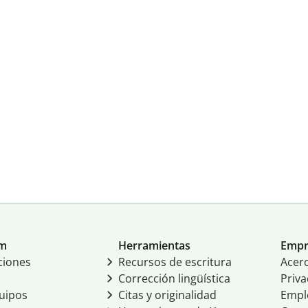
um
Herramientas
Empr
ciones
Recursos de escritura
Acer
Corrección lingüística
Priva
uipos
Citas y originalidad
Empl