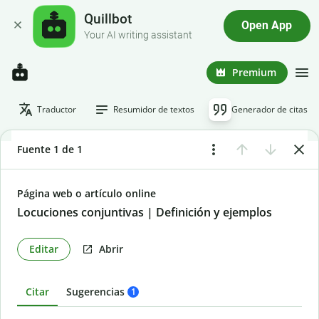
Quillbot
Open App
Your AI writing assistant
Premium
Traductor
Resumidor de textos
Generador de citas
Fuente 1 de 1
Página web o artículo online
Locuciones conjuntivas | Definición y ejemplos
Editar
Abrir
Citar
Sugerencias
1