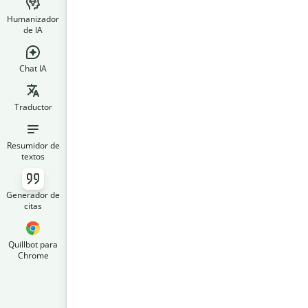
Humanizador
de IA
Chat IA
Traductor
Resumidor de
textos
Generador de
citas
Quillbot para
Chrome