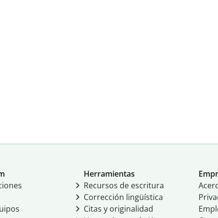
um
Herramientas
Empr
ciones
Recursos de escritura
Acer
Corrección lingüística
Priva
uipos
Citas y originalidad
Empl