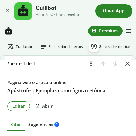
Quillbot
Open App
Your AI writing assistant
Premium
Traductor
Resumidor de textos
Generador de citas
Fuente 1 de 1
Página web o artículo online
Apóstrofe | Ejemplos como figura retórica
Editar
Abrir
Citar
Sugerencias
1