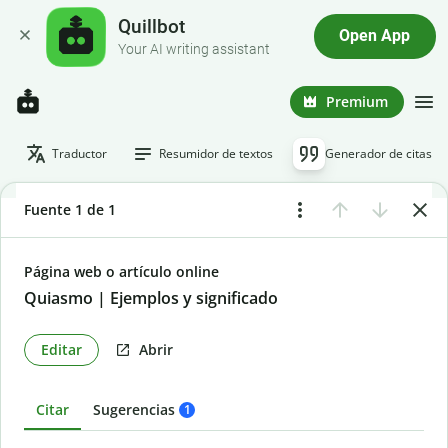
Quillbot
Open App
Your AI writing assistant
Premium
Traductor
Resumidor de textos
Generador de citas
Fuente 1 de 1
Página web o artículo online
Quiasmo | Ejemplos y significado
Editar
Abrir
Citar
Sugerencias
1