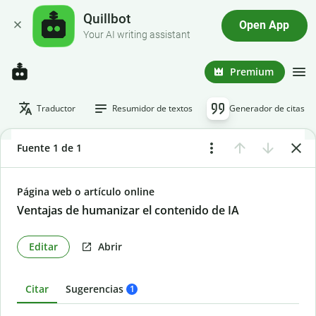
Quillbot
Open App
Your AI writing assistant
Premium
Traductor
Resumidor de textos
Generador de citas
Fuente 1 de 1
Página web o artículo online
Ventajas de humanizar el contenido de IA
Editar
Abrir
Citar
Sugerencias
1