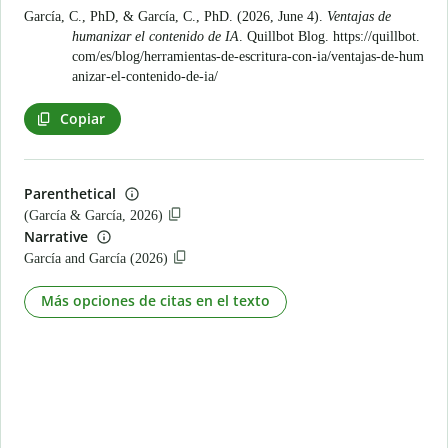
García, C., PhD, & García, C., PhD. (2026, June 4).
Ventajas de
humanizar el contenido de IA
. Quillbot Blog.
https://quillbot.
com/es/blog/herramientas-de-escritura-con-ia/ventajas-de-hum
anizar-el-contenido-de-ia/
Copiar
Parenthetical
(García & García, 2026)
Narrative
García and García (2026)
Más opciones de citas en el texto