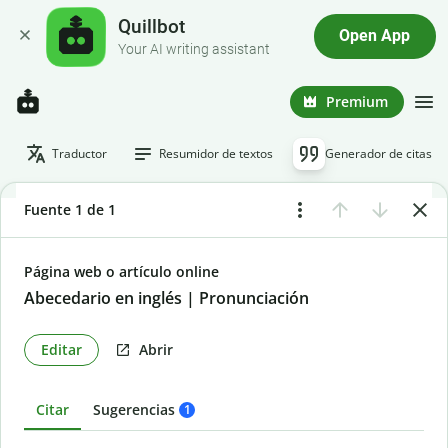
Quillbot
Open App
Your AI writing assistant
Premium
Traductor
Resumidor de textos
Generador de citas
Fuente 1 de 1
Página web o artículo online
Abecedario en inglés | Pronunciación
Editar
Abrir
Citar
Sugerencias
1