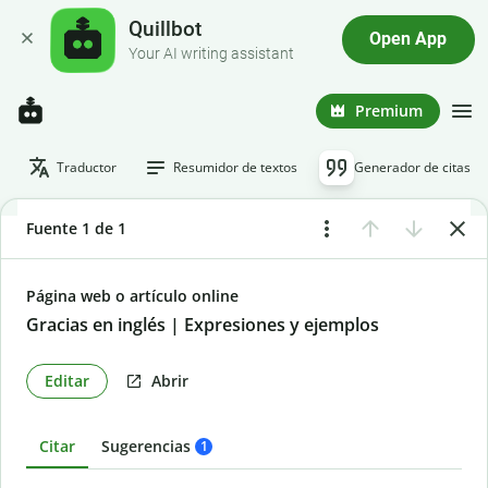
Quillbot
Open App
Your AI writing assistant
Premium
Traductor
Resumidor de textos
Generador de citas
Fuente 1 de 1
Página web o artículo online
Gracias en inglés | Expresiones y ejemplos
Editar
Abrir
Citar
Sugerencias
1