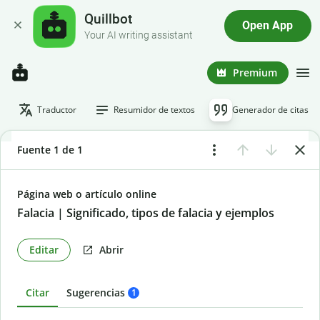
Quillbot
Open App
Your AI writing assistant
Premium
Traductor
Resumidor de textos
Generador de citas
Fuente 1 de 1
Página web o artículo online
Falacia | Significado, tipos de falacia y ejemplos
Editar
Abrir
Citar
Sugerencias
1