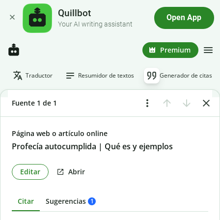
Quillbot
Open App
Your AI writing assistant
Premium
Traductor
Resumidor de textos
Generador de citas
Fuente 1 de 1
Página web o artículo online
Profecía autocumplida | Qué es y ejemplos
Editar
Abrir
Citar
Sugerencias
1