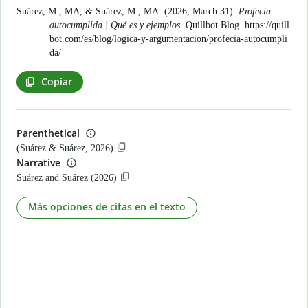
Suárez, M., MA, & Suárez, M., MA. (2026, March 31).
Profecía
autocumplida | Qué es y ejemplos
. Quillbot Blog.
https://quill
bot.com/es/blog/logica-y-argumentacion/profecia-autocumpli
da/
Copiar
Parenthetical
(Suárez & Suárez, 2026)
Narrative
Suárez and Suárez (2026)
Más opciones de citas en el texto