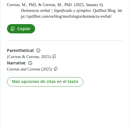
Correas, M., PhD, & Correas, M., PhD. (2025, January 6).
Desinencia verbal | Significado y ejemplos
. Quillbot Blog.
htt
ps://quillbot.com/es/blog/morfologia/desinencia-verbal/
Copiar
Parenthetical
(Correas & Correas, 2025)
Narrative
Correas and Correas (2025)
Más opciones de citas en el texto