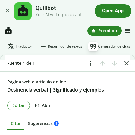
Quillbot
Open App
Your AI writing assistant
Premium
Traductor
Resumidor de textos
Generador de citas
Fuente 1 de 1
Página web o artículo online
Desinencia verbal | Significado y ejemplos
Editar
Abrir
Citar
Sugerencias
1