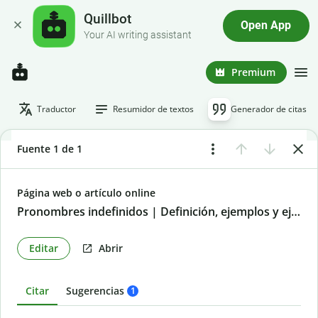
Quillbot
Open App
Your AI writing assistant
Premium
Traductor
Resumidor de textos
Generador de citas
Fuente 1 de 1
Página web o artículo online
Pronombres indefinidos | Definición, ejemplos y ejercicios
Editar
Abrir
Citar
Sugerencias
1