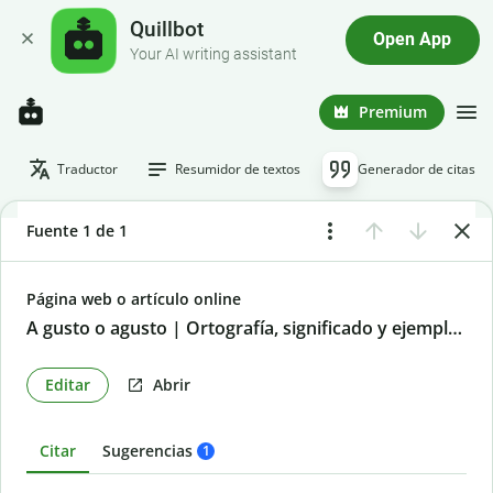
Quillbot
Open App
Your AI writing assistant
Premium
Traductor
Resumidor de textos
Generador de citas
Fuente 1 de 1
Página web o artículo online
A gusto o agusto | Ortografía, significado y ejemplos
Editar
Abrir
Citar
Sugerencias
1