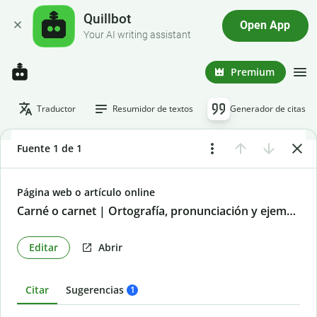
Quillbot
Open App
Your AI writing assistant
Premium
Traductor
Resumidor de textos
Generador de citas
Fuente 1 de 1
Página web o artículo online
Carné o carnet | Ortografía, pronunciación y ejemplos
Editar
Abrir
Citar
Sugerencias
1