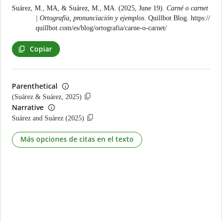
Suárez, M., MA, & Suárez, M., MA. (2025, June 19).
Carné o carnet
| Ortografía, pronunciación y ejemplos
. Quillbot Blog.
https://
quillbot.com/es/blog/ortografia/carne-o-carnet/
Copiar
Parenthetical
(Suárez & Suárez, 2025)
Narrative
Suárez and Suárez (2025)
Más opciones de citas en el texto