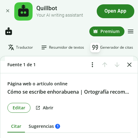
Quillbot
Open App
Your AI writing assistant
Premium
Traductor
Resumidor de textos
Generador de citas
Fuente 1 de 1
Página web o artículo online
Cómo se escribe enhorabuena | Ortografía recomendada
Editar
Abrir
Citar
Sugerencias
1