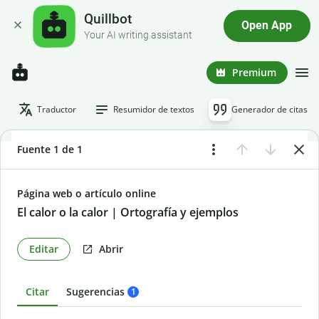
Quillbot
Open App
Your AI writing assistant
Premium
Traductor
Resumidor de textos
Generador de citas
Fuente 1 de 1
Página web o artículo online
El calor o la calor | Ortografía y ejemplos
Editar
Abrir
Citar
Sugerencias
1