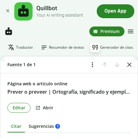
Quillbot
Open App
Your AI writing assistant
Premium
Traductor
Resumidor de textos
Generador de citas
Fuente 1 de 1
Página web o artículo online
Prever o preveer | Ortografía, significado y ejemplos
Editar
Abrir
Citar
Sugerencias
1