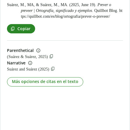
Suárez, M., MA, & Suárez, M., MA. (2025, June 19).
Prever o
preveer | Ortografía, significado y ejemplos
. Quillbot Blog.
ht
tps://quillbot.com/es/blog/ortografia/prever-o-preveer/
Copiar
Parenthetical
(Suárez & Suárez, 2025)
Narrative
Suárez and Suárez (2025)
Más opciones de citas en el texto