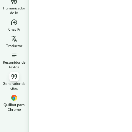
Humanizador
de IA
Chat IA
Traductor
Resumidor de
textos
Generador de
citas
Quillbot para
Chrome