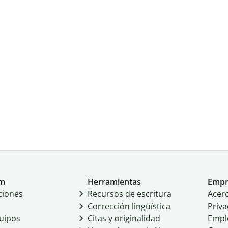
um
Herramientas
Empr
ciones
Recursos de escritura
Acer
Corrección lingüística
Priva
uipos
Citas y originalidad
Empl