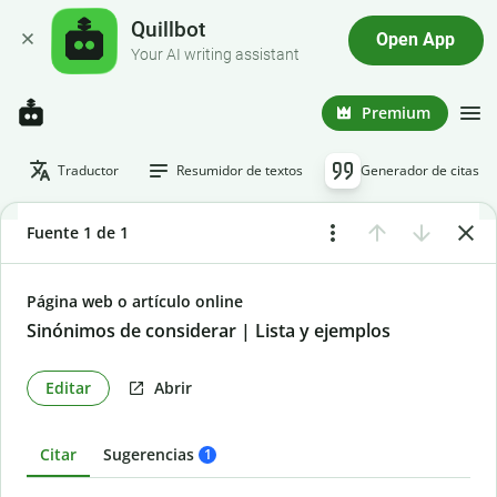
Quillbot
Open App
Your AI writing assistant
Premium
Traductor
Resumidor de textos
Generador de citas
Fuente 1 de 1
Página web o artículo online
Sinónimos de considerar | Lista y ejemplos
Editar
Abrir
Citar
Sugerencias
1