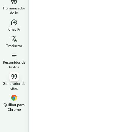
Humanizador
de IA
Chat IA
Traductor
Resumidor de
textos
Generador de
citas
Quillbot para
Chrome