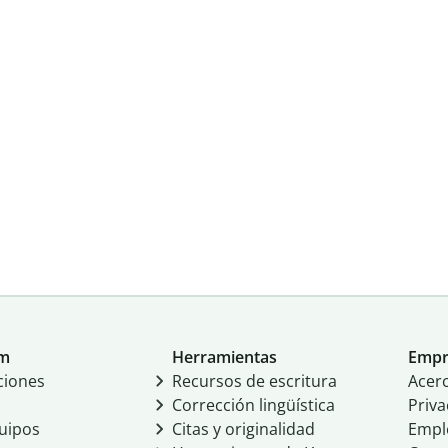
um
Herramientas
Empr
ciones
Recursos de escritura
Acer
Corrección lingüística
Priva
uipos
Citas y originalidad
Empl