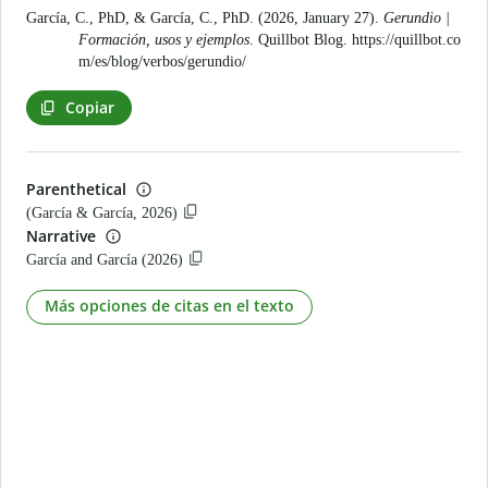
García, C., PhD, & García, C., PhD. (2026, January 27).
Gerundio |
Formación, usos y ejemplos
. Quillbot Blog.
https://quillbot.co
m/es/blog/verbos/gerundio/
Copiar
Parenthetical
(García & García, 2026)
Narrative
García and García (2026)
Más opciones de citas en el texto