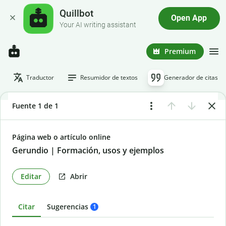
Quillbot
Open App
Your AI writing assistant
Premium
Traductor
Resumidor de textos
Generador de citas
Fuente 1 de 1
Página web o artículo online
Gerundio | Formación, usos y ejemplos
Editar
Abrir
Citar
Sugerencias
1