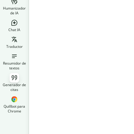
Humanizador
de IA
Chat IA
Traductor
Resumidor de
textos
Generador de
citas
Quillbot para
Chrome