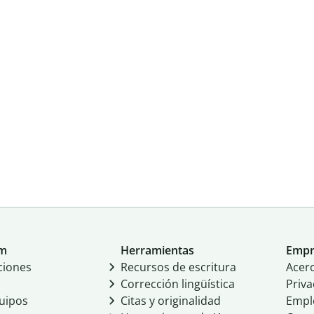
um
Herramientas
Empr
ciones
Recursos de escritura
Acer
Corrección lingüística
Priva
uipos
Citas y originalidad
Empl