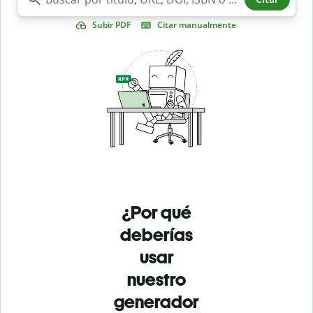
Subir PDF
Citar manualmente
¿Por qué
deberías
usar
nuestro
generador