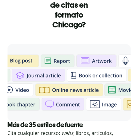
de citas en
formato
Chicago?
Más de 35 estilos de fuente
Cita cualquier recurso:
webs
, libros, artículos,