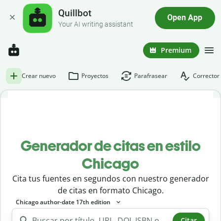
Quillbot
Open App
Your AI writing assistant
Premium
Crear nuevo
Proyectos
Parafrasear
Corrector 
Generador de citas en estilo
Chicago
Cita tus fuentes en segundos con nuestro generador
de citas en formato Chicago.
Chicago author-date 17th edition
Citar