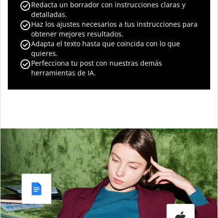
Redacta un borrador con instrucciones claras y
detalladas.
Haz los ajustes necesarios a tus instrucciones para
obtener mejores resultados.
Adapta el texto hasta que coincida con lo que
quieres.
Perfecciona tu post con nuestras demás
herramientas de IA.