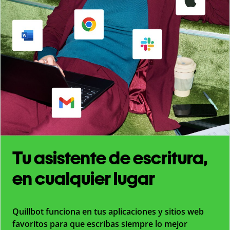
Tu asistente de escritura,
en cualquier lugar
Quillbot funciona en tus aplicaciones y sitios web
favoritos para que escribas siempre lo mejor