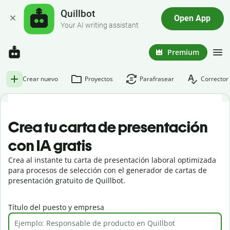
Quillbot
Open App
Your AI writing assistant
Premium
Crear nuevo
Proyectos
Parafrasear
Corrector 
Crea tu carta de presentación
con IA gratis
Crea al instante tu carta de presentación laboral optimizada
para procesos de selección con el generador de cartas de
presentación gratuito de Quillbot.
Título del puesto y empresa