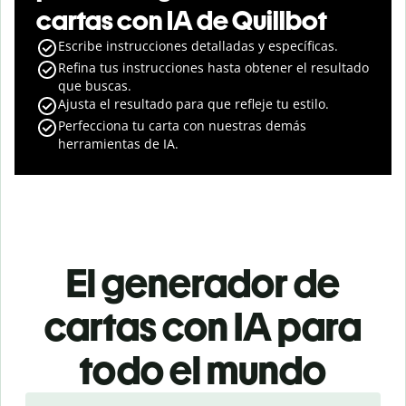
cartas con IA de Quillbot
Escribe instrucciones detalladas y específicas.
Refina tus instrucciones hasta obtener el resultado
que buscas.
Ajusta el resultado para que refleje tu estilo.
Perfecciona tu carta con nuestras demás
herramientas de IA.
El generador de
cartas con IA para
todo el mundo
Slide 1 of 3