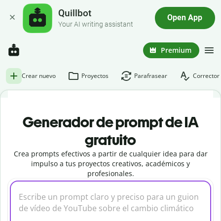
Quillbot
Open App
Your AI writing assistant
Premium
Crear nuevo
Proyectos
Parafrasear
Corrector 
Generador de prompt de IA
gratuito
Crea prompts efectivos a partir de cualquier idea para dar
impulso a tus proyectos creativos, académicos y
profesionales.