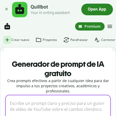
Quillbot
Open App
Your AI writing assistant
Premium
Crear nuevo
Proyectos
Parafrasear
Corrector 
Generador de prompt de IA
gratuito
Crea prompts efectivos a partir de cualquier idea para dar
impulso a tus proyectos creativos, académicos y
profesionales.