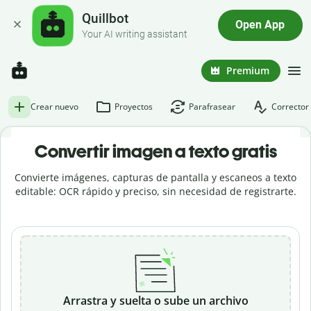
Quillbot
Open App
Your AI writing assistant
Premium
Crear nuevo
Proyectos
Parafrasear
Corrector 
Convertir imagen a texto gratis
Convierte imágenes, capturas de pantalla y escaneos a texto
editable: OCR rápido y preciso, sin necesidad de registrarte.
Arrastra y suelta o sube un archivo