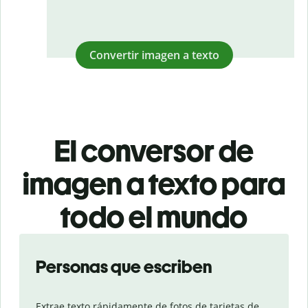
Convertir imagen a texto
El conversor de
imagen a texto para
todo el mundo
Slide 1 of 3
Personas que escriben
Extrae texto rápidamente de fotos de tarjetas de