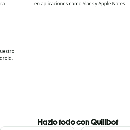
ara
en aplicaciones como Slack y Apple Notes.
nuestro
droid.
Hazlo todo con Quillbot