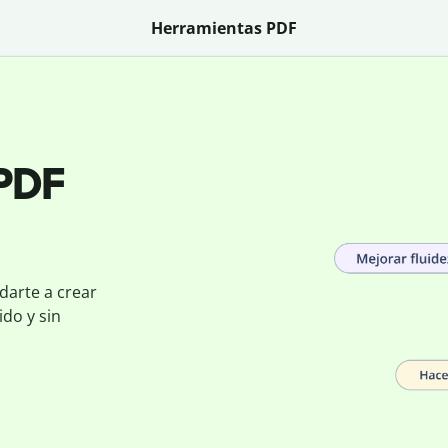
Herramientas PDF
 PDF
darte a crear
do y sin