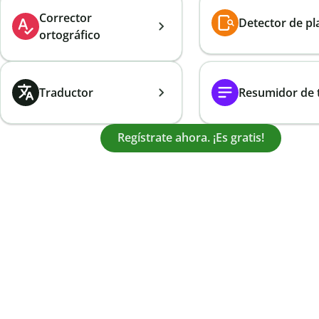
Corrector
Detector de pl
ortográfico
Traductor
Resumidor de 
Regístrate ahora. ¡Es gratis!