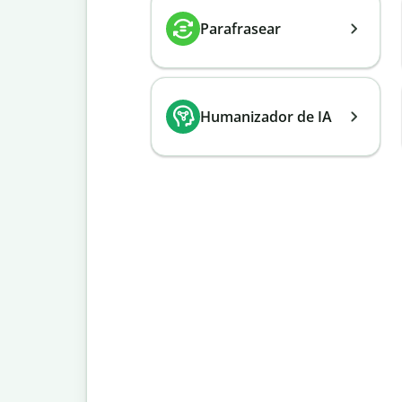
Parafrasear
Humanizador de IA