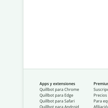
Apps y extensiones
Premi
Quillbot para Chrome
Suscrip
Quillbot para Edge
Precios
Quillbot para Safari
Para eq
Quillbot para Android
Afiliaci