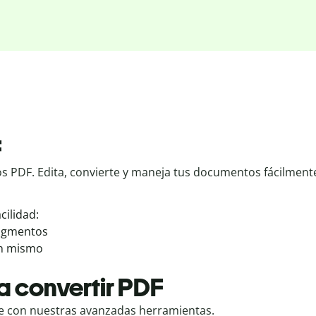
F
vos PDF. Edita, convierte y maneja tus documentos fácilmen
cilidad:
ragmentos
un mismo
a convertir PDF
te con nuestras avanzadas herramientas.