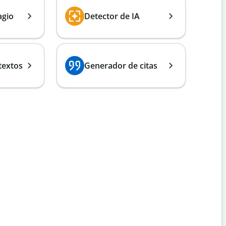
agio
Detector de IA
textos
Generador de citas