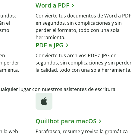
Word a PDF
gundos:
Convierte tus documentos de Word a PDF
én el
en segundos, sin complicaciones y sin
ismo
perder el formato, todo con una sola
herramienta.
PDF a JPG
 en
Convierte tus archivos PDF a JPG en
in perder
segundos, sin complicaciones y sin perder
ramienta.
la calidad, todo con una sola herramienta.
ualquier lugar con nuestros asistentes de escritura.
Quillbot para macOS
n la web
Parafrasea, resume y revisa la gramática