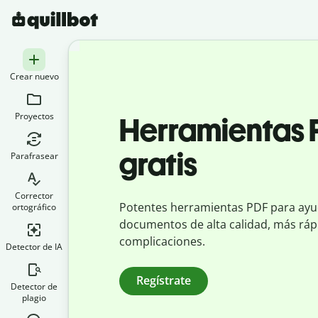
Crear nuevo
Proyectos
Herramientas
gratis
Parafrasear
Corrector
Potentes herramientas PDF para ayu
ortográfico
documentos de alta calidad, más rápi
complicaciones.
Detector de IA
Regístrate
Detector de
plagio