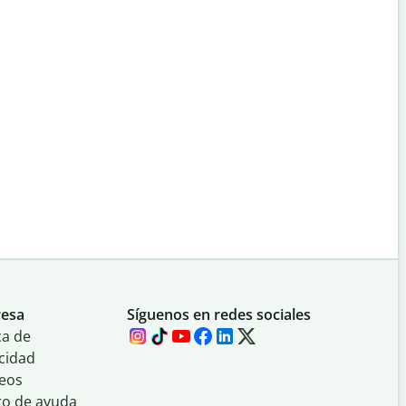
esa
Síguenos en redes sociales
ca de
cidad
eos
ro de ayuda