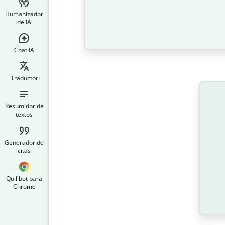
Humanizador
de IA
Chat IA
Traductor
Resumidor de
textos
Generador de
citas
Quillbot para
Chrome