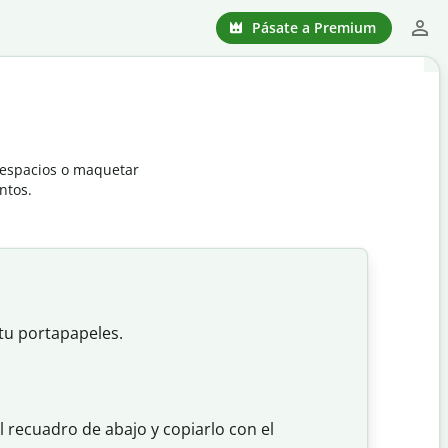
Pásate a Premium
r espacios o maquetar
ntos.
 tu portapapeles.
 recuadro de abajo y copiarlo con el