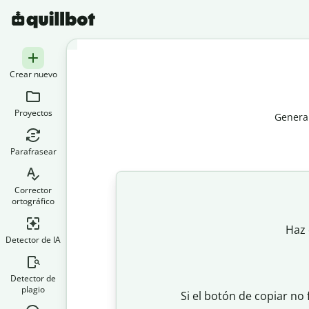
Crear nuevo
Proyectos
Genera 
Parafrasear
Corrector
ortográfico
Haz 
Detector de IA
Detector de
plagio
Si el botón de copiar no