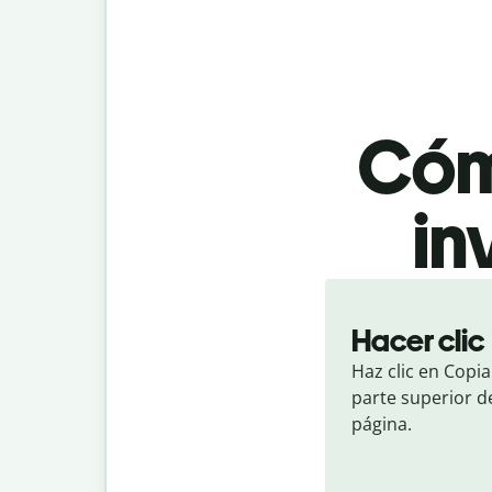
Cóm
in
Hacer clic
Haz clic en Copiar
parte superior de
página.