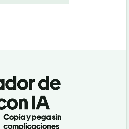
ador de
 con IA
Copia y pega sin
complicaciones