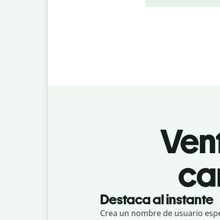
Ven
car
Destaca al instante
Crea un nombre de usuario espe