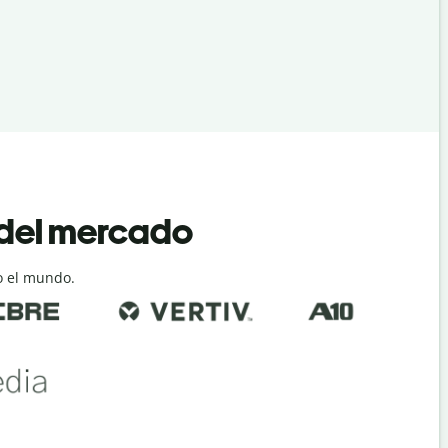
 del mercado
o el mundo.