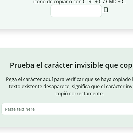
icono de copiar o con CTRL + C / CMD + C.
Prueba el carácter invisible que cop
Pega el carácter aquí para verificar que se haya copiado b
texto existente desaparece, significa que el carácter inv
copió correctamente.