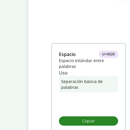
Slide 1 of 8
Espacio
U+0020
Espacio estándar entre
palabras
Uso
Separación básica de
palabras
Copiar