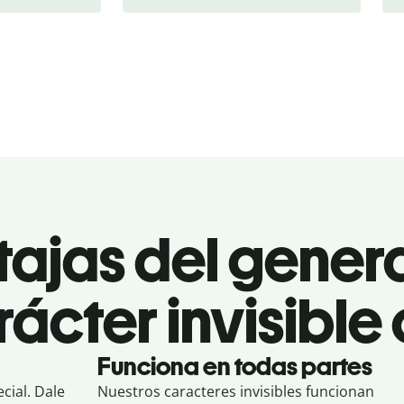
tajas del gener
ácter invisible
Funciona en todas partes
cial. Dale
Nuestros caracteres invisibles funcionan