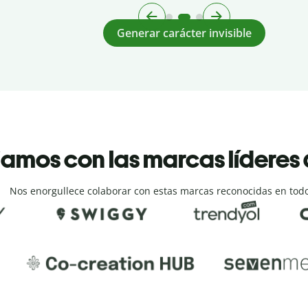
Generar carácter invisible
amos con las marcas líderes
Nos enorgullece colaborar con estas marcas reconocidas en tod