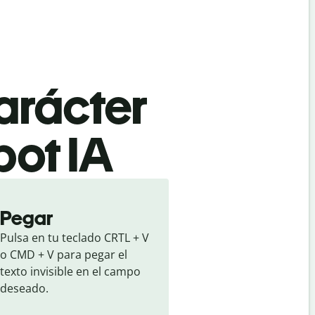
arácter
bot IA
Pegar
Pulsa en tu teclado CRTL + V 
o CMD + V para pegar el 
texto invisible en el campo 
deseado.