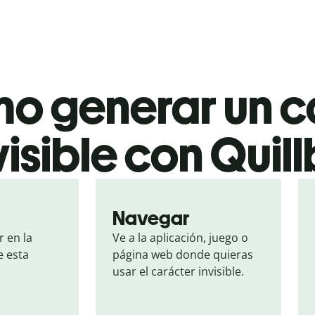
o generar un c
visible con Quill
Navegar
 en la 
Ve a la aplicación, juego o 
 esta 
página web donde quieras 
usar el carácter invisible.