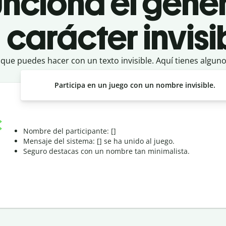
unciona el gene
carácter invisi
que puedes hacer con un texto invisible. Aquí tienes algun
Participa en un juego con un nombre invisible.
Nombre del participante: [ㅤ]
Mensaje del sistema: [ㅤ] se ha unido al juego.
Seguro destacas con un nombre tan minimalista.