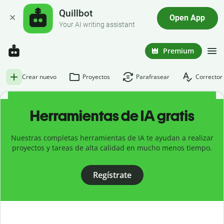
Quillbot
Open App
Your AI writing assistant
Premium
Crear nuevo
Proyectos
Parafrasear
Corrector 
Herramientas de IA gratis
Nuestras completas herramientas de IA te ayudan a realizar
proyectos y tareas de alta calidad en mucho menos tiempo.
Regístrate