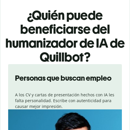
¿Quién puede
beneficiarse del
humanizador de IA de
Quillbot?
Slide 1 of 6
Personas que buscan empleo
A los CV y cartas de presentación hechos con IA les
falta personalidad. Escribe con autenticidad para
causar mejor impresión.