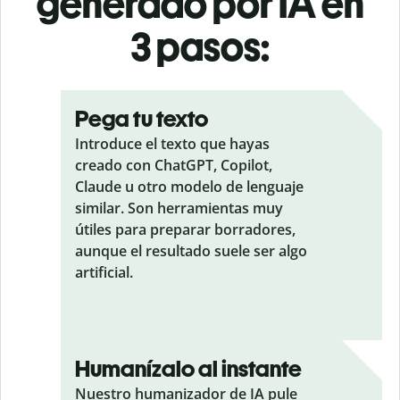
generado por IA en
3 pasos:
Pega tu texto
Introduce el texto que hayas
creado con ChatGPT, Copilot,
Claude u otro modelo de lenguaje
similar. Son herramientas muy
útiles para preparar borradores,
aunque el resultado suele ser algo
artificial.
Humanízalo al instante
Nuestro humanizador de IA pule