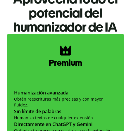
potencial del
humanizador de IA
Slide 1 of 2
Premium
Humanización avanzada
Obtén reescrituras más precisas y con mayor
fluidez.
Sin límite de palabras
Humaniza textos de cualquier extensión.
Directamente en ChatGPT y Gemini
Optimiza tu proceso de escritura con la extensión