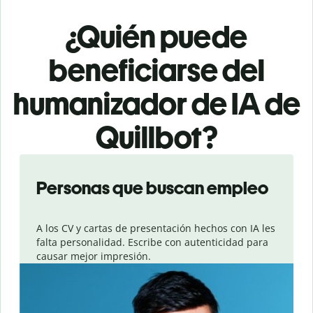
¿Quién puede
beneficiarse del
humanizador de IA de
Quillbot?
Slide 1 of 6
Personas que buscan empleo
A los CV y cartas de presentación hechos con IA les
falta personalidad. Escribe con autenticidad para
causar mejor impresión.