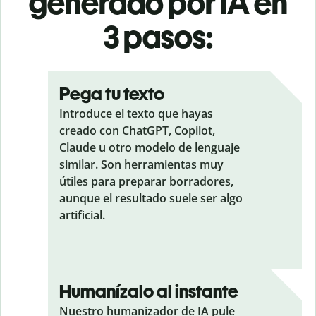
generado por IA en
3 pasos:
Pega tu texto
Introduce el texto que hayas
creado con ChatGPT, Copilot,
Claude u otro modelo de lenguaje
similar. Son herramientas muy
útiles para preparar borradores,
aunque el resultado suele ser algo
artificial.
Humanízalo al instante
Nuestro humanizador de IA pule