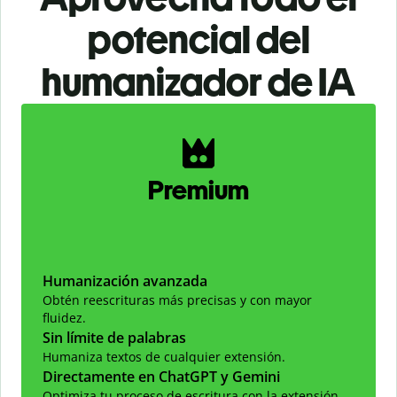
potencial del
humanizador de IA
Slide 1 of 2
Premium
Humanización avanzada
Obtén reescrituras más precisas y con mayor
fluidez.
Sin límite de palabras
Humaniza textos de cualquier extensión.
Directamente en ChatGPT y Gemini
Optimiza tu proceso de escritura con la extensión