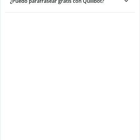
¿Puedo parafrasear gratis con Quillbot?