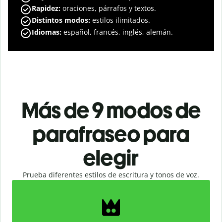
Rapidez:
oraciones, párrafos y textos.
Distintos modos:
estilos ilimitados.
Idiomas:
español, francés, inglés, alemán.
Más de 9 modos de
parafraseo para
elegir
Prueba diferentes estilos de escritura y tonos de voz.
Slide 1 of 2