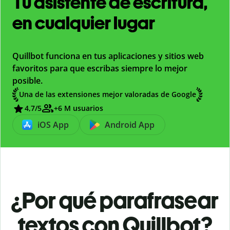
Tu asistente de escritura,
en cualquier lugar
Quillbot funciona en tus aplicaciones y sitios web
favoritos para que escribas siempre lo mejor
posible.
Una de las extensiones mejor valoradas de Google
4,7
/5
+6 M usuarios
iOS App
Android App
¿Por qué parafrasear
textos con Quillbot?