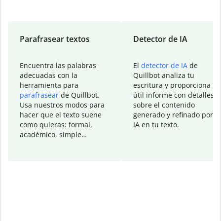
Parafrasear textos
Detector de IA
Encuentra las palabras
El
detector de IA
de
adecuadas con la
Quillbot analiza tu
herramienta para
escritura y proporciona u
parafrasear
de Quillbot.
útil informe con detalles
Usa nuestros modos para
sobre el contenido
hacer que el texto suene
generado y refinado por la
como quieras: formal,
IA en tu texto.
académico, simple…