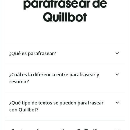
parafrasear de
Quillbot
¿Qué es parafrasear?
¿Cuál es la diferencia entre parafrasear y
resumir?
¿Qué tipo de textos se pueden parafrasear
con Quillbot?