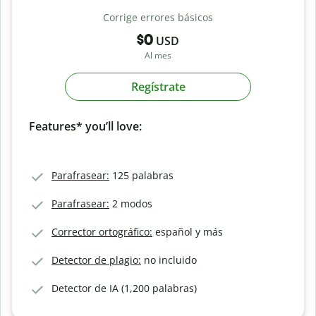
Corrige errores básicos
$0
USD
Al mes
Regístrate
Features* you’ll love:
Parafrasear:
125 palabras
Parafrasear:
2 modos
Corrector ortográfico:
español y más
Detector de plagio:
no incluido
Detector de IA (1,200 palabras)