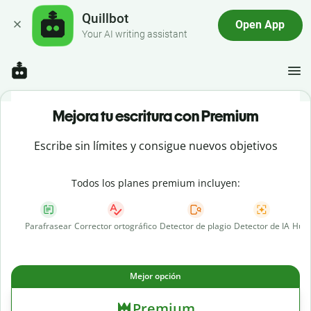
Quillbot
Open App
Your AI writing assistant
Mejora tu escritura con Premium
Escribe sin límites y consigue nuevos objetivos
Todos los planes premium incluyen:
Parafrasear
Corrector ortográfico
Detector de plagio
Detector de IA
Huma
Mejor opción
Premium