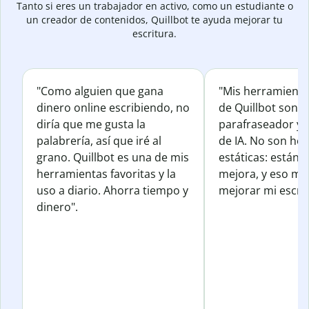
Tanto si eres un trabajador en activo, como un estudiante o
un creador de contenidos, Quillbot te ayuda mejorar tu
escritura.
"Como alguien que gana
"Mis herramienta
dinero online escribiendo, no
de Quillbot son e
diría que me gusta la
parafraseador y e
palabrería, así que iré al
de IA. No son he
grano. Quillbot es una de mis
estáticas: están 
herramientas favoritas y la
mejora, y eso me
uso a diario. Ahorra tiempo y
mejorar mi escrit
dinero".