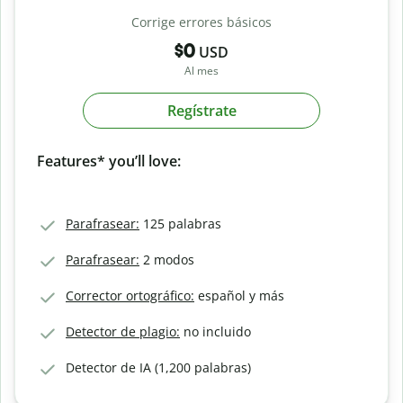
Corrige errores básicos
$0
USD
Al mes
Regístrate
Features* you’ll love:
Parafrasear:
125 palabras
Parafrasear:
2 modos
Corrector ortográfico:
español y más
Detector de plagio:
no incluido
Detector de IA (1,200 palabras)