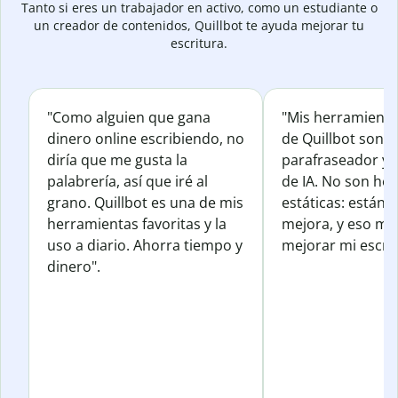
Tanto si eres un trabajador en activo, como un estudiante o
un creador de contenidos, Quillbot te ayuda mejorar tu
escritura.
"Como alguien que gana
"Mis herramienta
dinero online escribiendo, no
de Quillbot son e
diría que me gusta la
parafraseador y e
palabrería, así que iré al
de IA. No son he
grano. Quillbot es una de mis
estáticas: están 
herramientas favoritas y la
mejora, y eso me
uso a diario. Ahorra tiempo y
mejorar mi escrit
dinero".