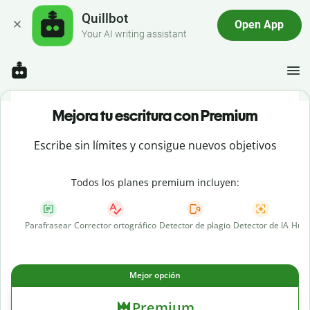
Quillbot
Open App
Your AI writing assistant
Mejora tu escritura con Premium
Escribe sin límites y consigue nuevos objetivos
Todos los planes premium incluyen:
Parafrasear
Corrector ortográfico
Detector de plagio
Detector de IA
Huma
Mejor opción
Premium