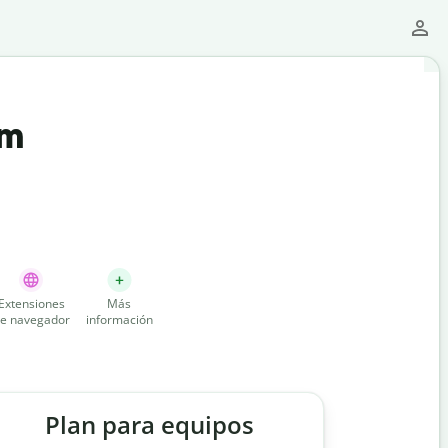
um
Extensiones
Más
e navegador
información
Plan para equipos