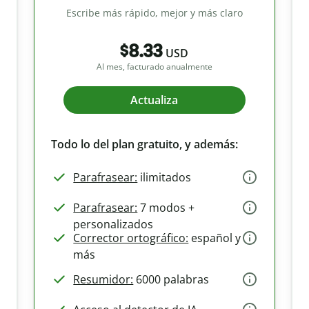
Escribe más rápido, mejor y más claro
$8.33
USD
Al mes, facturado anualmente
Actualiza
Todo lo del plan gratuito, y además:
Parafrasear:
ilimitados
Parafrasear:
7 modos +
personalizados
Corrector ortográfico:
español y
más
Resumidor:
6000 palabras