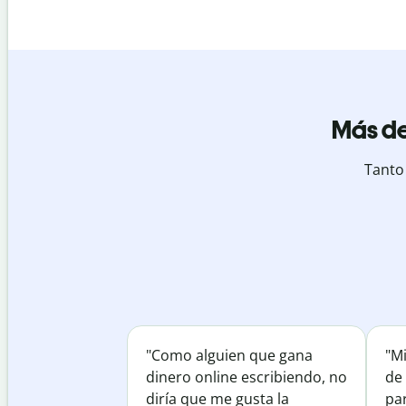
Más de
Tanto
"Como alguien que gana
"M
dinero online escribiendo, no
de 
diría que me gusta la
par