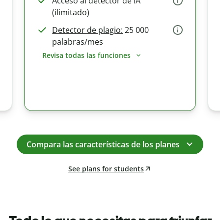
Acceso al detector de IA
(ilimitado)
Detector de plagio:
25 000
palabras/mes
Revisa todas las funciones
Compara las características de los planes
See plans for students