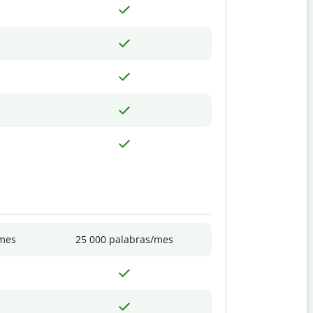
/mes
25 000 palabras/mes