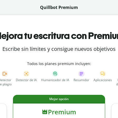
Quillbot Premium
ejora tu escritura con Premi
Escribe sin límites y consigue nuevos objetivos
Todos los planes premium incluyen:
etector
Detector de IA
Humanizador de IA
Resumidor
Aplicaciones
e plagio
d
Mejor opción
Premium