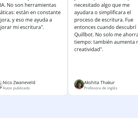
 IA. No son herramientas
necesitado algo que me
áticas: están en constante
ayudara o simplificara el
jora, y eso me ayuda a
proceso de escritura. Fue
orar mi escritura".
entonces cuando descubrí
Quillbot. No solo me ahorr
tiempo: también aumenta 
creatividad".
Nico Zwaneveld
Akshita Thakur
Autor publicado
Profesora de inglés