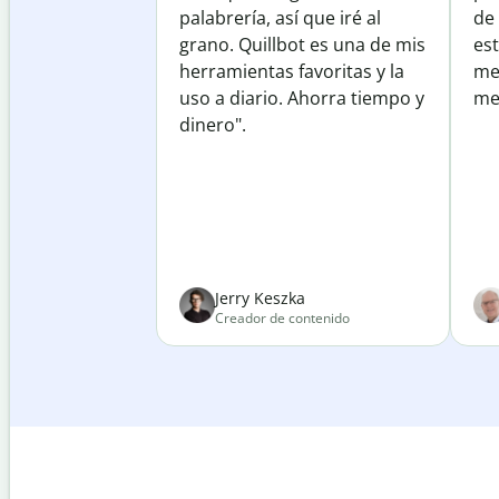
palabrería, así que iré al
de
grano. Quillbot es una de mis
est
herramientas favoritas y la
me
uso a diario. Ahorra tiempo y
mej
dinero".
Jerry Keszka
Creador de contenido