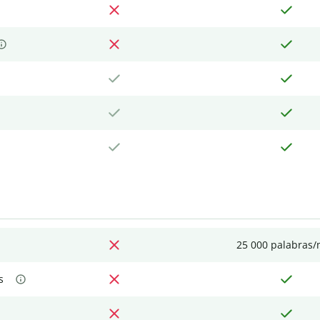
25 000 palabras
s