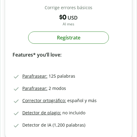
Corrige errores básicos
$0
USD
Al mes
Regístrate
Features* you’ll love:
Parafrasear:
125 palabras
Parafrasear:
2 modos
Corrector ortográfico:
español y más
Detector de plagio:
no incluido
Detector de IA (1,200 palabras)