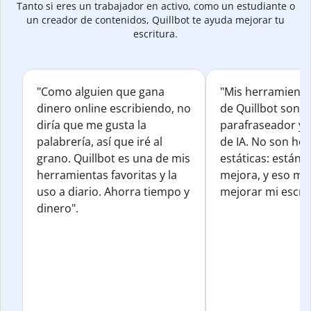
Tanto si eres un trabajador en activo, como un estudiante o
un creador de contenidos, Quillbot te ayuda mejorar tu
escritura.
"Como alguien que gana
"Mis herramienta
dinero online escribiendo, no
de Quillbot son e
diría que me gusta la
parafraseador y e
palabrería, así que iré al
de IA. No son he
grano. Quillbot es una de mis
estáticas: están 
herramientas favoritas y la
mejora, y eso me
uso a diario. Ahorra tiempo y
mejorar mi escrit
dinero".