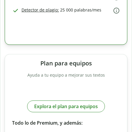
Detector de plagio:
25 000 palabras/mes
Plan para equipos
Ayuda a tu equipo a mejorar sus textos
Explora el plan para equipos
Todo lo de Premium, y además: