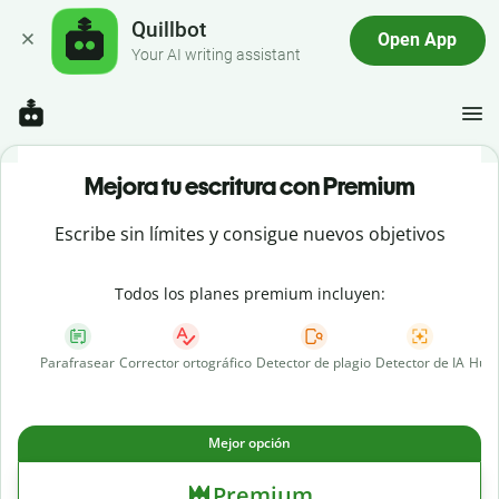
Quillbot
Open App
Your AI writing assistant
Mejora tu escritura con Premium
Escribe sin límites y consigue nuevos objetivos
Todos los planes premium incluyen:
Parafrasear
Corrector ortográfico
Detector de plagio
Detector de IA
Huma
Mejor opción
Premium