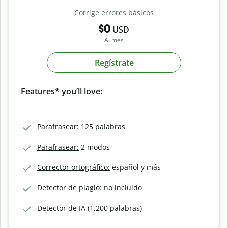
Corrige errores básicos
$0
USD
Al mes
Regístrate
Features* you’ll love:
Parafrasear:
125 palabras
Parafrasear:
2 modos
Corrector ortográfico:
español y más
Detector de plagio:
no incluido
Detector de IA (1,200 palabras)