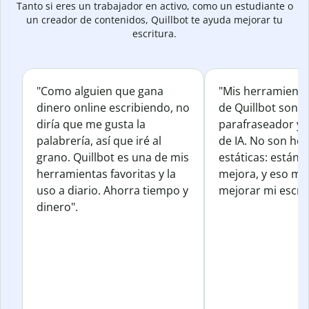
Tanto si eres un trabajador en activo, como un estudiante o
un creador de contenidos, Quillbot te ayuda mejorar tu
escritura.
"Como alguien que gana
"Mis herramienta
dinero online escribiendo, no
de Quillbot son e
diría que me gusta la
parafraseador y e
palabrería, así que iré al
de IA. No son he
grano. Quillbot es una de mis
estáticas: están 
herramientas favoritas y la
mejora, y eso me
uso a diario. Ahorra tiempo y
mejorar mi escrit
dinero".