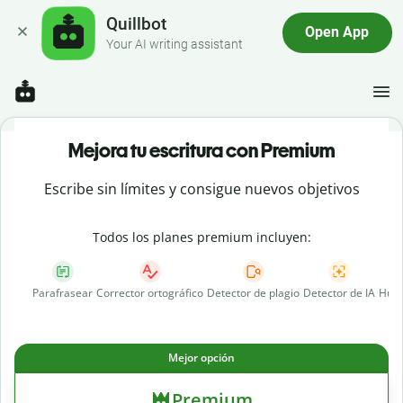
Quillbot
Open App
Your AI writing assistant
Mejora tu escritura con Premium
Escribe sin límites y consigue nuevos objetivos
Todos los planes premium incluyen:
Parafrasear
Corrector ortográfico
Detector de plagio
Detector de IA
Huma
Mejor opción
Premium