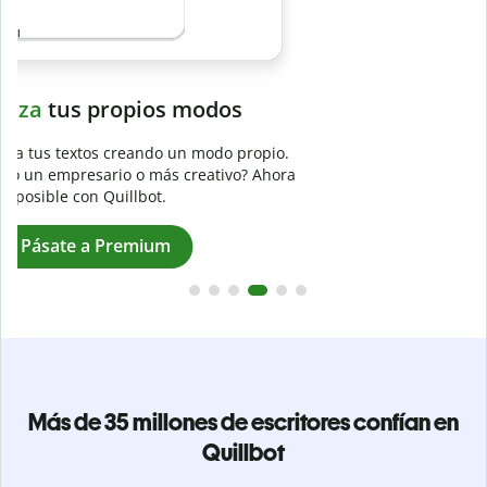
Evita
el plagio accidental
Garantiza textos totalmente originales con el detector de
plagio. Analiza tu trabajo en segundos e identifica citas
a
omitidas en cualquier idioma.
Pásate a Premium
Más de 35 millones de escritores confían en
Quillbot