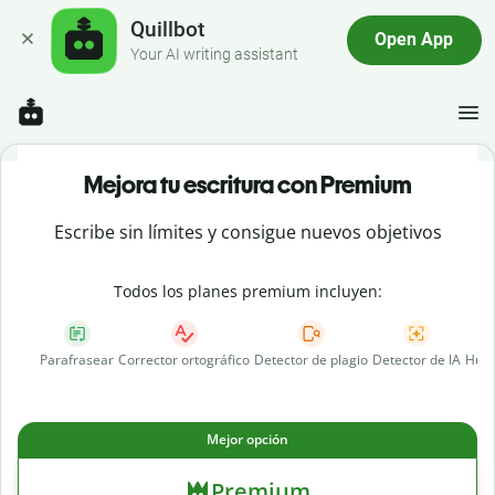
Quillbot
Open App
Your AI writing assistant
Mejora tu escritura con Premium
Escribe sin límites y consigue nuevos objetivos
Todos los planes premium incluyen:
Parafrasear
Corrector ortográfico
Detector de plagio
Detector de IA
Huma
Mejor opción
Premium