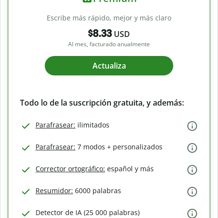
Escribe más rápido, mejor y más claro
$8.33
USD
Al mes, facturado anualmente
Actualiza
Todo lo de la suscripción gratuita, y además:
Parafrasear:
ilimitados
Parafrasear:
7 modos + personalizados
Corrector ortográfico:
español y más
Resumidor:
6000 palabras
Detector de IA (25 000 palabras)