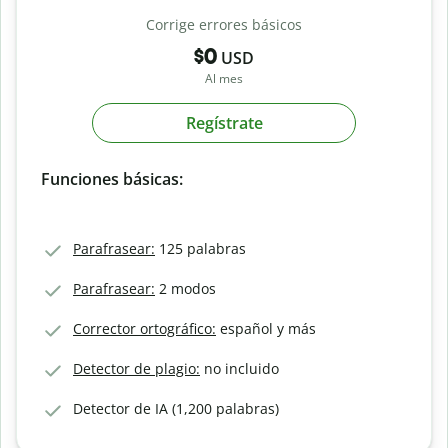
Corrige errores básicos
$0
USD
Al mes
Regístrate
Funciones básicas:
Parafrasear:
125 palabras
Parafrasear:
2 modos
Corrector ortográfico:
español y más
Detector de plagio:
no incluido
Detector de IA (1,200 palabras)