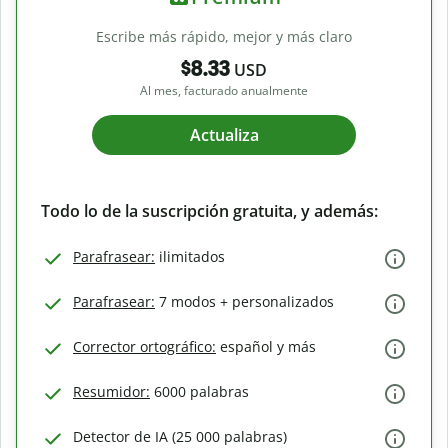
Escribe más rápido, mejor y más claro
$8.33
USD
Al mes, facturado anualmente
Actualiza
Todo lo de la suscripción gratuita, y además:
Parafrasear:
ilimitados
Parafrasear:
7 modos + personalizados
Corrector ortográfico:
español y más
Resumidor:
6000 palabras
Detector de IA (25 000 palabras)