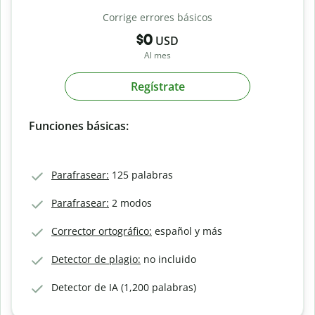
Corrige errores básicos
$0
USD
Al mes
Regístrate
Funciones básicas:
Parafrasear:
125 palabras
Parafrasear:
2 modos
Corrector ortográfico:
español y más
Detector de plagio:
no incluido
Detector de IA (1,200 palabras)