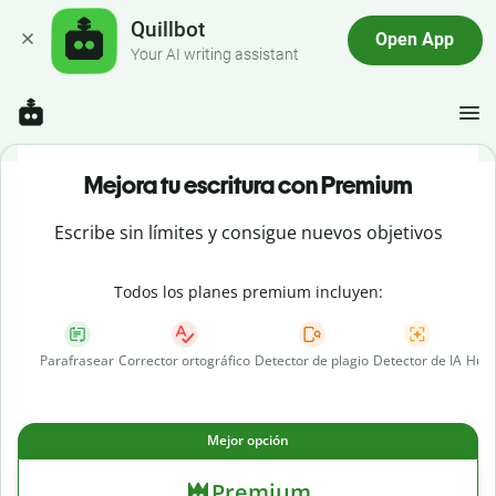
Quillbot
Open App
Your AI writing assistant
Mejora tu escritura con Premium
Escribe sin límites y consigue nuevos objetivos
Todos los planes premium incluyen:
Parafrasear
Corrector ortográfico
Detector de plagio
Detector de IA
Huma
Mejor opción
Premium