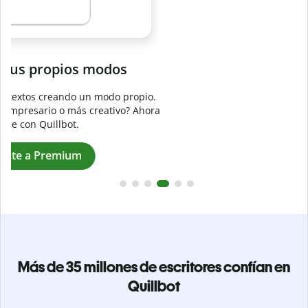
Evita
el plagio accidental
Garantiza textos totalmente originales con el detector de
plagio. Analiza tu trabajo en segundos e identifica citas
a
omitidas en cualquier idioma.
Pásate a Premium
Más de 35 millones de escritores confían en
Quillbot