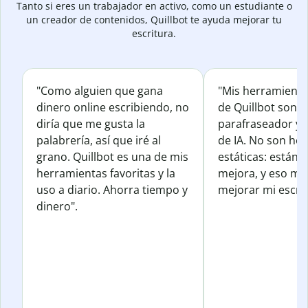
Tanto si eres un trabajador en activo, como un estudiante o
un creador de contenidos, Quillbot te ayuda mejorar tu
escritura.
"Como alguien que gana
"Mis herramienta
dinero online escribiendo, no
de Quillbot son e
diría que me gusta la
parafraseador y e
palabrería, así que iré al
de IA. No son he
grano. Quillbot es una de mis
estáticas: están 
herramientas favoritas y la
mejora, y eso me
uso a diario. Ahorra tiempo y
mejorar mi escrit
dinero".