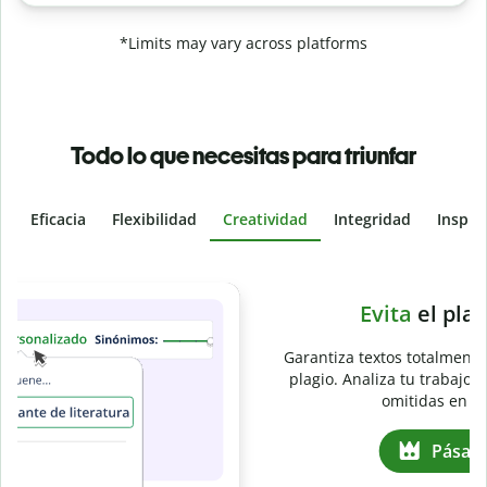
*Limits may vary across platforms
Todo lo que necesitas para triunfar
Eficacia
Flexibilidad
Creatividad
Integridad
Inspir
Slide 4 of 6
e