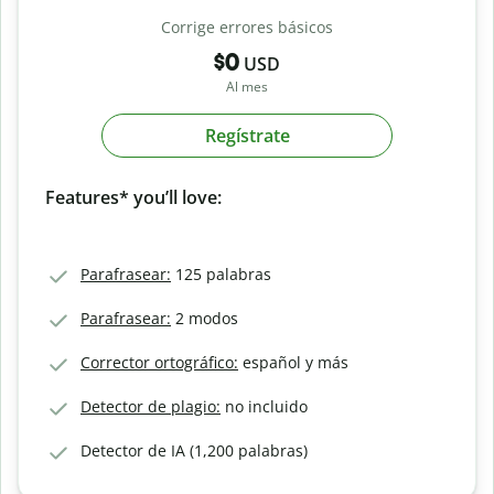
Corrige errores básicos
$0
USD
Al mes
Regístrate
Features* you’ll love:
Parafrasear:
125 palabras
Parafrasear:
2 modos
Corrector ortográfico:
español y más
Detector de plagio:
no incluido
Detector de IA (1,200 palabras)