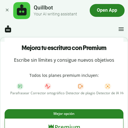
Quillbot
Open App
Your AI writing assistant
Mejora tu escritura con Premium
Escribe sin límites y consigue nuevos objetivos
Todos los planes premium incluyen:
Parafrasear
Corrector ortográfico
Detector de plagio
Detector de IA
Huma
Mejor opción
Premium