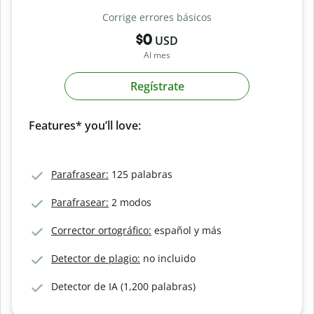
Corrige errores básicos
$0
USD
Al mes
Regístrate
Features* you’ll love:
Parafrasear:
125 palabras
Parafrasear:
2 modos
Corrector ortográfico:
español y más
Detector de plagio:
no incluido
Detector de IA (1,200 palabras)