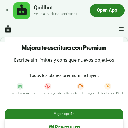
Quillbot
Open App
Your AI writing assistant
Mejora tu escritura con Premium
Escribe sin límites y consigue nuevos objetivos
Todos los planes premium incluyen:
Parafrasear
Corrector ortográfico
Detector de plagio
Detector de IA
Huma
Mejor opción
Premium