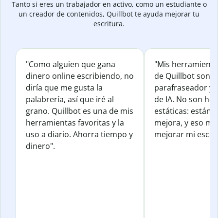
Tanto si eres un trabajador en activo, como un estudiante o
un creador de contenidos, Quillbot te ayuda mejorar tu
escritura.
"Como alguien que gana
"Mis herramienta
dinero online escribiendo, no
de Quillbot son e
diría que me gusta la
parafraseador y e
palabrería, así que iré al
de IA. No son he
grano. Quillbot es una de mis
estáticas: están 
herramientas favoritas y la
mejora, y eso me
uso a diario. Ahorra tiempo y
mejorar mi escrit
dinero".