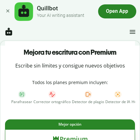
Quillbot
Open App
Your AI writing assistant
Mejora tu escritura con Premium
Escribe sin límites y consigue nuevos objetivos
Todos los planes premium incluyen:
Parafrasear
Corrector ortográfico
Detector de plagio
Detector de IA
Huma
Mejor opción
Premium