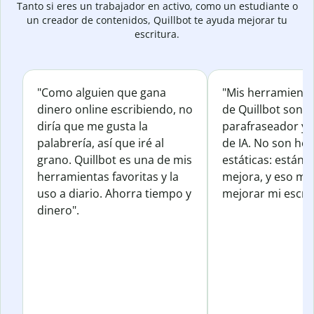
Tanto si eres un trabajador en activo, como un estudiante o
un creador de contenidos, Quillbot te ayuda mejorar tu
escritura.
"Como alguien que gana
"Mis herramienta
dinero online escribiendo, no
de Quillbot son e
diría que me gusta la
parafraseador y e
palabrería, así que iré al
de IA. No son he
grano. Quillbot es una de mis
estáticas: están 
herramientas favoritas y la
mejora, y eso me
uso a diario. Ahorra tiempo y
mejorar mi escrit
dinero".