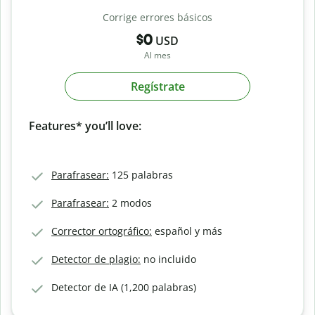
Corrige errores básicos
$0
USD
Al mes
Regístrate
Features* you’ll love:
Parafrasear:
125 palabras
Parafrasear:
2 modos
Corrector ortográfico:
español y más
Detector de plagio:
no incluido
Detector de IA (1,200 palabras)