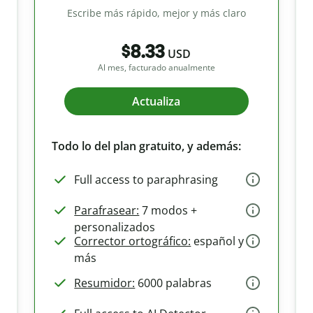
Escribe más rápido, mejor y más claro
$8.33
USD
Al mes, facturado anualmente
Actualiza
Todo lo del plan gratuito, y además:
Full access to paraphrasing
Parafrasear:
7 modos +
personalizados
Corrector ortográfico:
español y
más
Resumidor:
6000 palabras