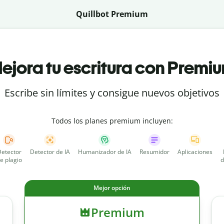
Quillbot Premium
ejora tu escritura con Premi
Escribe sin límites y consigue nuevos objetivos
Todos los planes premium incluyen:
etector
Detector de IA
Humanizador de IA
Resumidor
Aplicaciones
e plagio
d
Mejor opción
Premium