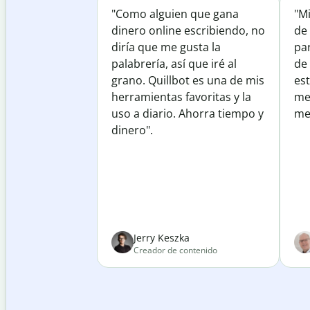
"Como alguien que gana
"M
dinero online escribiendo, no
de 
diría que me gusta la
par
palabrería, así que iré al
de
grano. Quillbot es una de mis
est
herramientas favoritas y la
me
uso a diario. Ahorra tiempo y
mej
dinero".
Jerry Keszka
Creador de contenido