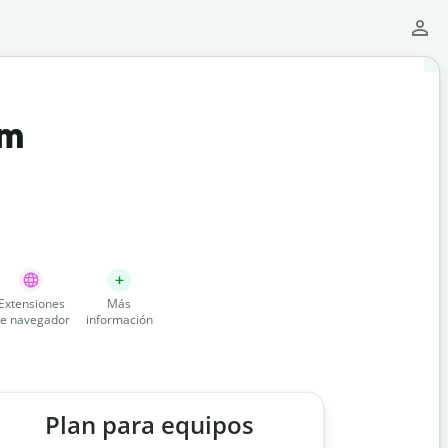
um
Extensiones
Más
e navegador
información
Plan para equipos