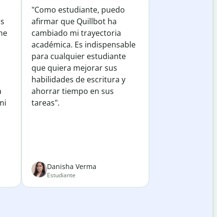
"Como estudiante, puedo
os
afirmar que Quillbot ha
he
cambiado mi trayectoria
académica. Es indispensable
para cualquier estudiante
que quiera mejorar sus
habilidades de escritura y
a
ahorrar tiempo en sus
mi
tareas".
Danisha Verma
Estudiante