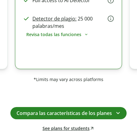
Full access to AI Detector
Detector de plagio:
25 000
palabras/mes
Revisa todas las funciones
*Limits may vary across platforms
Compara las características de los planes
See plans for students