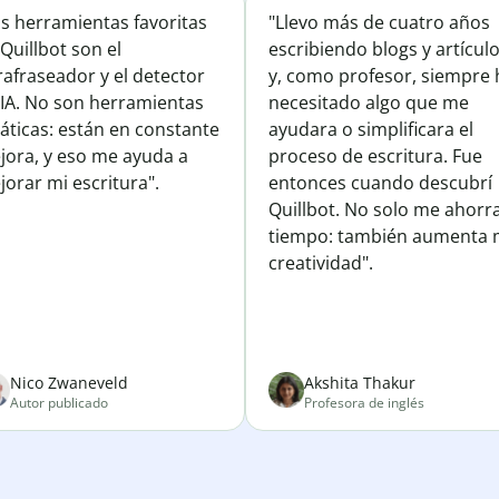
is herramientas favoritas
"Llevo más de cuatro años
Quillbot son el
escribiendo blogs y artícul
afraseador y el detector
y, como profesor, siempre 
 IA. No son herramientas
necesitado algo que me
áticas: están en constante
ayudara o simplificara el
jora, y eso me ayuda a
proceso de escritura. Fue
orar mi escritura".
entonces cuando descubrí
Quillbot. No solo me ahorr
tiempo: también aumenta 
creatividad".
Nico Zwaneveld
Akshita Thakur
Autor publicado
Profesora de inglés