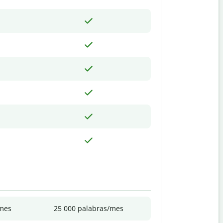
/mes
25 000 palabras/mes