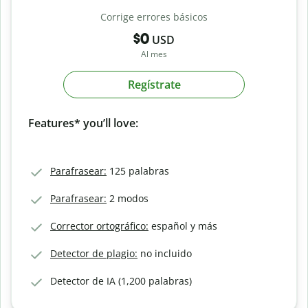
Corrige errores básicos
$0
USD
Al mes
Regístrate
Features* you’ll love:
Parafrasear:
125 palabras
Parafrasear:
2 modos
Corrector ortográfico:
español y más
Detector de plagio:
no incluido
Detector de IA (1,200 palabras)