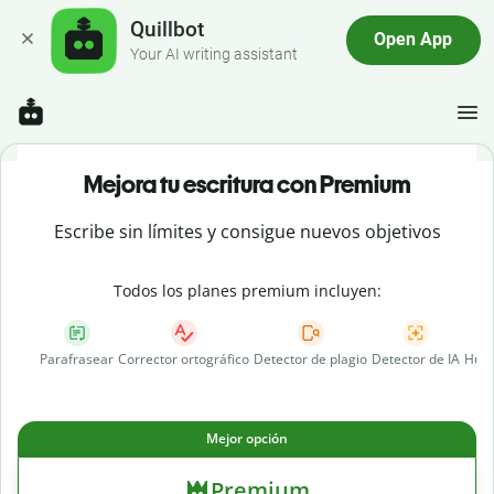
Quillbot
Open App
Your AI writing assistant
Mejora tu escritura con Premium
Escribe sin límites y consigue nuevos objetivos
Todos los planes premium incluyen:
Parafrasear
Corrector ortográfico
Detector de plagio
Detector de IA
Huma
Mejor opción
Premium