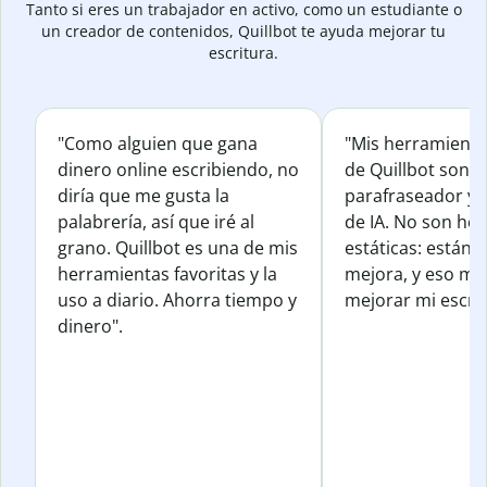
Tanto si eres un trabajador en activo, como un estudiante o
un creador de contenidos, Quillbot te ayuda mejorar tu
escritura.
"Como alguien que gana
"Mis herramienta
dinero online escribiendo, no
de Quillbot son e
diría que me gusta la
parafraseador y e
palabrería, así que iré al
de IA. No son he
grano. Quillbot es una de mis
estáticas: están 
herramientas favoritas y la
mejora, y eso me
uso a diario. Ahorra tiempo y
mejorar mi escrit
dinero".